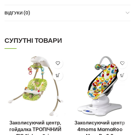
ВІДГУКИ (0)
СУПУТНІ ТОВАРИ
Заколисуючий центр,
Заколисуючий центр
гойдалка ТРОПІЧНИЙ
4moms MamaRoo