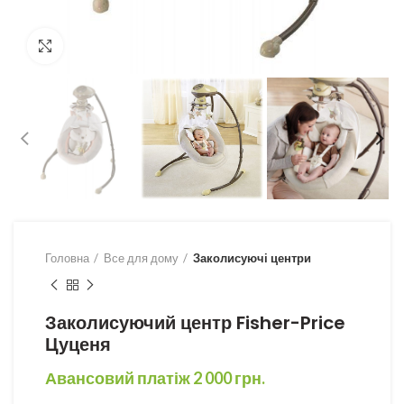
Збільшити
Головна
Все для дому
Заколисуючі центри
Заколисуючий центр Fisher-Price
Цуценя
Авансовий платіж
2 000
грн.