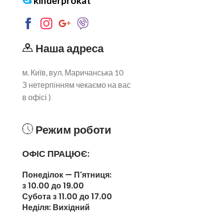
kinderprokat
Наша адреса
м. Київ, вул. Маричанська 10
З нетерпінням чекаємо на вас
в офісі )
Режим роботи
ОФІС ПРАЦЮЄ:
Понеділок — П'ятниця:
з 10.00 до 19.00
Субота з 11.00 до 17.00
Неділя: Вихідний