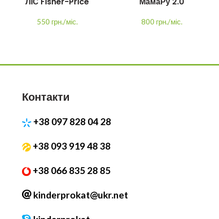
ЛІС Fisher-Price
МамаРу 2.0
550 грн./міс.
800 грн./міс.
Контакти
+38 097 828 04 28
+38 093 919 48 38
+38 066 835 28 85
kinderprokat@ukr.net