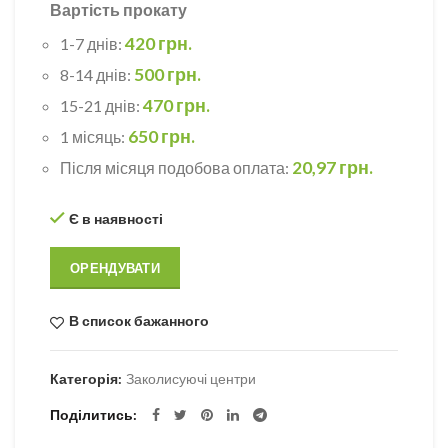
Вартість прокату
420 грн.
1-7 днів:
500 грн.
8-14 днів:
470 грн.
15-21 днів:
650 грн.
1 місяць:
20,97 грн.
Після місяця подобова оплата:
Є в наявності
ОРЕНДУВАТИ
В список бажанного
Категорія:
Заколисуючі центри
Поділитись