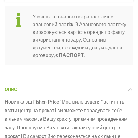
У кошик із товаром потрапляє лише
авансовий платіж. З Авансового платежу
вираховується вартість оренди по факту
використання товару. Основним
документом, необхідним для укладання
договору, є
ПАСПОРТ
.
ОПИС
Новинка від Fisher-Price “Моє миле цуценя” встигніть
взяти центр на прокат і ви зможете порадувати себе
вільним часом, а Вашу крихту приємним проведенням
часу. Пропонуємо Вам взяти заколисуючий центр в
прокат і Ви самостійно переконається на скільки це