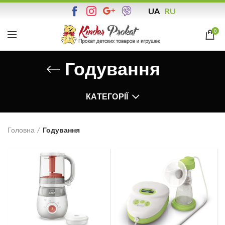
UA
RU
0
Годування
КАТЕГОРІЇ
Головна
Годування