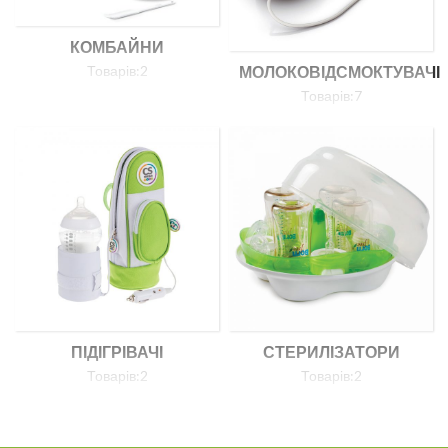
КОМБАЙНИ
МОЛОКОВІДСМОКТУВАЧІ
Товарів:2
Товарів:7
ПІДІГРІВАЧІ
СТЕРИЛІЗАТОРИ
Товарів:2
Товарів:2