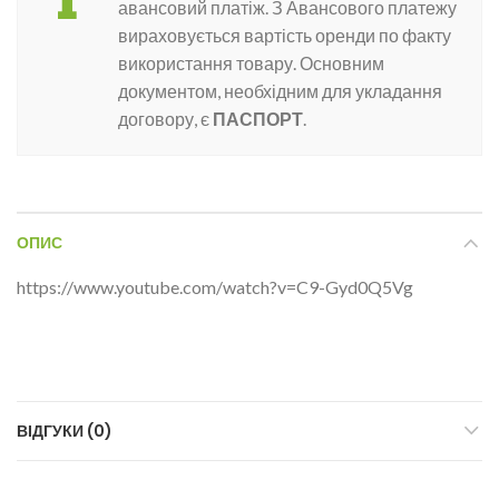
авансовий платіж. З Авансового платежу
вираховується вартість оренди по факту
використання товару. Основним
документом, необхідним для укладання
договору, є
ПАСПОРТ
.
ОПИС
https://www.youtube.com/watch?v=C9-Gyd0Q5Vg
ВІДГУКИ (0)