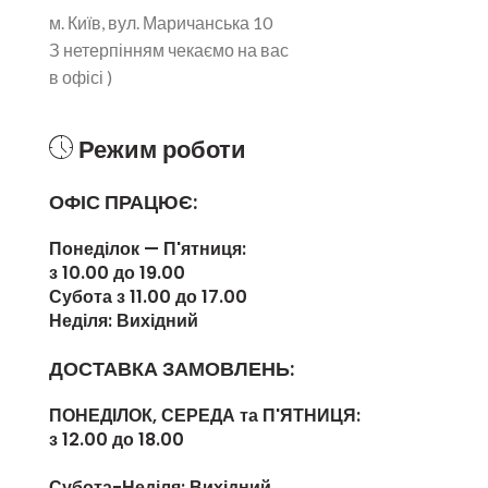
м. Київ, вул. Маричанська 10
З нетерпінням чекаємо на вас
в офісі )
Режим роботи
ОФІС ПРАЦЮЄ:
Понеділок — П'ятниця:
з 10.00 до 19.00
Субота з 11.00 до 17.00
Неділя: Вихідний
ДОСТАВКА ЗАМОВЛЕНЬ:
ПОНЕДІЛОК, СЕРЕДА та П'ЯТНИЦЯ:
з 12.00 до 18.00
Субота-Неділя:
Вихідний