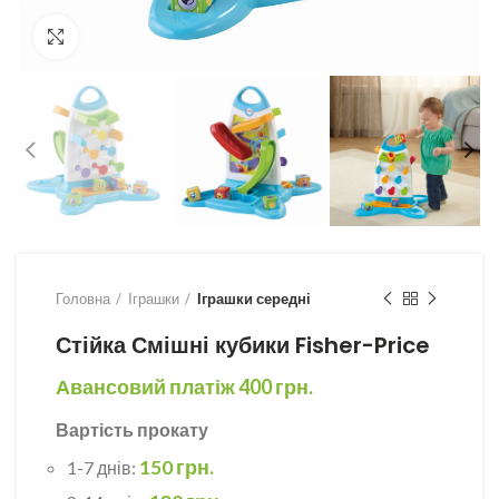
Збільшити
Головна
Іграшки
Іграшки середні
Стійка Смішні кубики Fisher-Price
Авансовий платіж
400
грн.
Вартість прокату
150 грн.
1-7 днів: