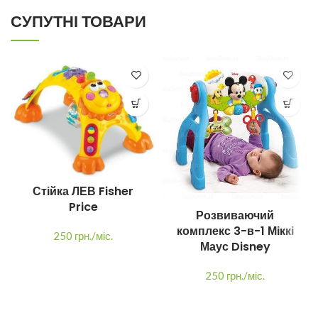
СУПУТНІ ТОВАРИ
Стійка ЛЕВ Fisher
Price
Розвиваючий
комплекс 3-в-1 Міккі
250 грн./міс.
Маус Disney
250 грн./міс.