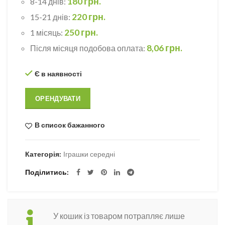
180 грн.
8-14 днів:
220 грн.
15-21 днів:
250 грн.
1 місяць:
8,06 грн.
Після місяця подобова оплата:
Є в наявності
ОРЕНДУВАТИ
В список бажанного
Категорія:
Іграшки середні
Поділитись
У кошик із товаром потрапляє лише