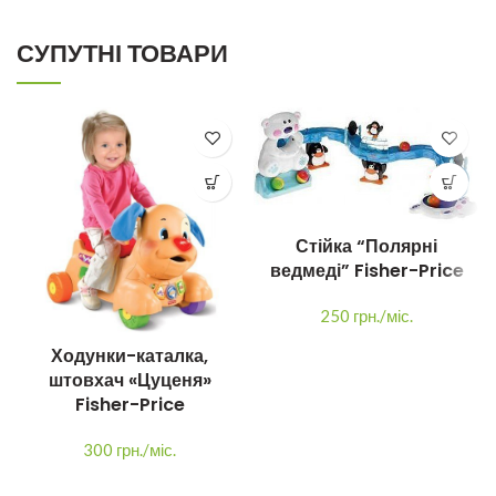
СУПУТНІ ТОВАРИ
Стійка “Полярні
ведмеді” Fisher-Price
250 грн./міс.
Ходунки-каталка,
штовхач «Цуценя»
Fisher-Price
300 грн./міс.