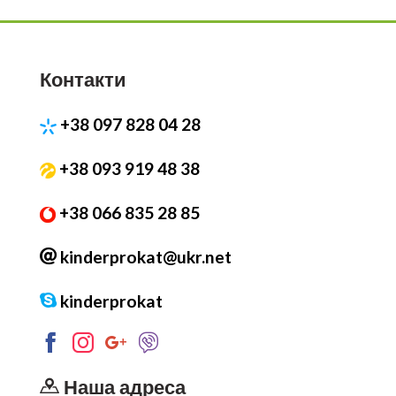
Контакти
+38 097 828 04 28
+38 093 919 48 38
+38 066 835 28 85
kinderprokat@ukr.net
kinderprokat
Наша адреса