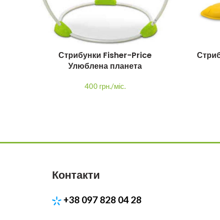
Стрибунки Fisher-Price
Стри
Улюблена планета
400 грн./міс.
Контакти
+38 097 828 04 28