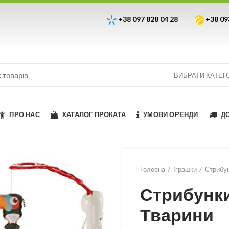
+38 097 828 04 28
+38 09
ВИБРАТИ КАТЕГ
ПРО НАС
КАТАЛОГ ПРОКАТА
УМОВИ ОРЕНДИ
Д
Головна
Іграшки
Стрибун
Стрибунки
Тварини