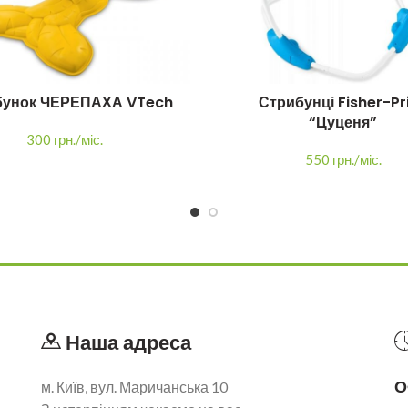
бунок ЧЕРЕПАХА VTech
Стрибунці Fisher-Pr
“Цуценя”
300 грн./міс.
550 грн./міс.
Наша адреса
О
м. Київ, вул. Маричанська 10