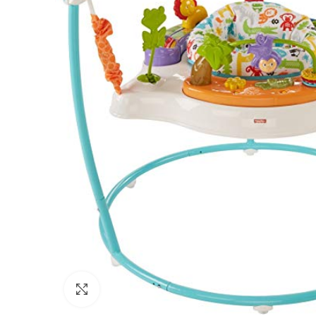
Збільшити