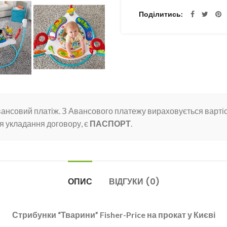
Поділитись
вансовий платіж. З Авансового платежу вираховується вартіс
я укладання договору, є
ПАСПОРТ
.
ОПИС
ВІДГУКИ (0)
Стрибунки “Тварини” Fisher-Price на прокат у Києві