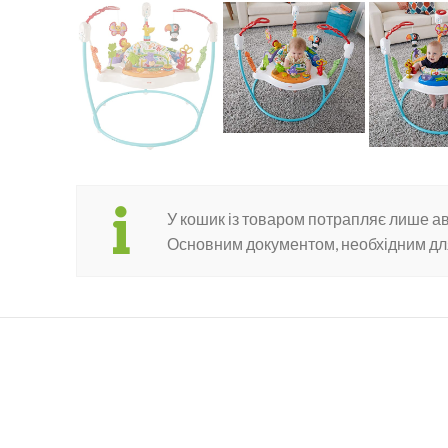
У кошик із товаром потрапляє лише а
Основним документом, необхідним дл