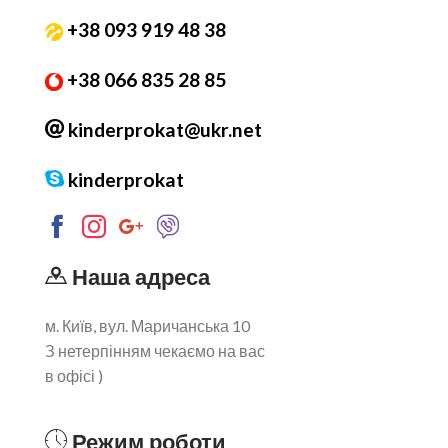
+38 093 919 48 38
+38 066 835 28 85
kinderprokat@ukr.net
kinderprokat
Наша адреса
м. Київ, вул. Маричанська 10
З нетерпінням чекаємо на вас
в офісі )
Режим роботи