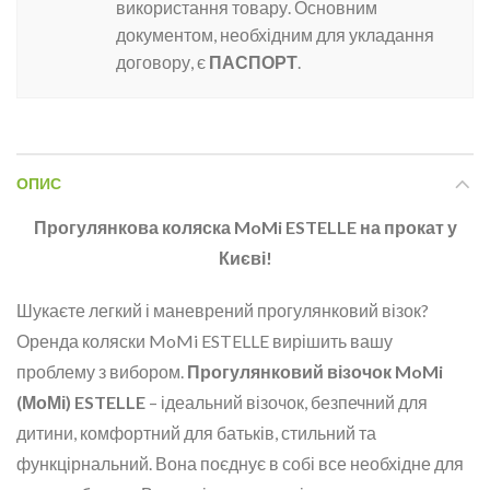
використання товару. Основним
документом, необхідним для укладання
договору, є
ПАСПОРТ
.
ОПИС
Прогулянкова коляска MoMi ESTELLE на прокат у
Києві!
Шукаєте легкий і маневрений прогулянковий візок?
Оренда коляски MoMi ESTELLE вирішить вашу
проблему з вибором.
Прогулянковий візочок MoMi
(МоМі) ESTELLE
– ідеальний візочок, безпечний для
дитини, комфортний для батьків, стильний та
функцірнальний. Вона поєднує в собі все необхідне для