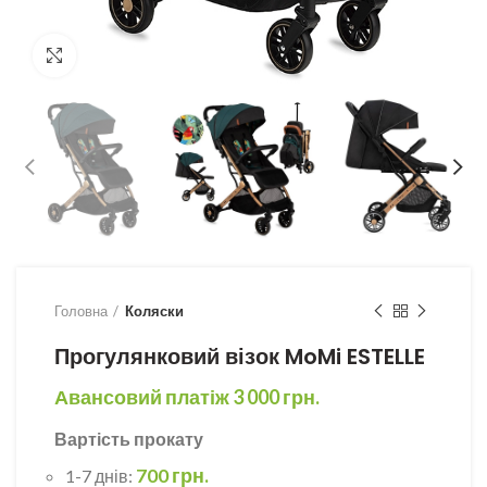
Збільшити
Головна
Коляски
Прогулянковий візок MoMi ESTELLE
Авансовий платіж
3 000
грн.
Вартість прокату
700 грн.
1-7 днів: