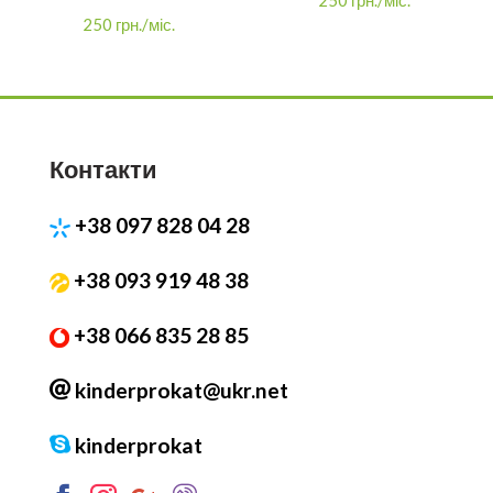
250 грн./міс.
Контакти
+38 097 828 04 28
+38 093 919 48 38
+38 066 835 28 85
kinderprokat@ukr.net
kinderprokat