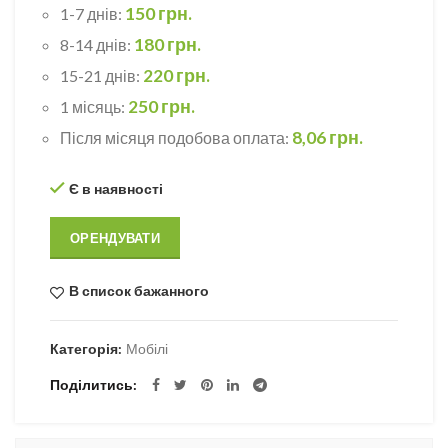
150 грн.
1-7 днів:
180 грн.
8-14 днів:
220 грн.
15-21 днів:
250 грн.
1 місяць:
8,06 грн.
Після місяця подобова оплата:
Є в наявності
ОРЕНДУВАТИ
В список бажанного
Категорія:
Мобілі
Поділитись