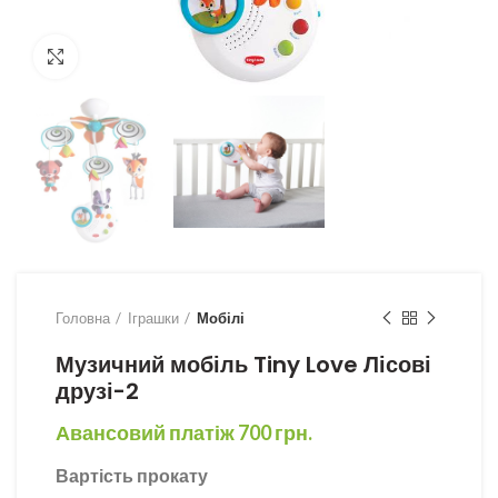
Збільшити
Головна
Іграшки
Мобілі
Музичний мобіль Tiny Love Лісові
друзі-2
Авансовий платіж
700
грн.
Вартість прокату