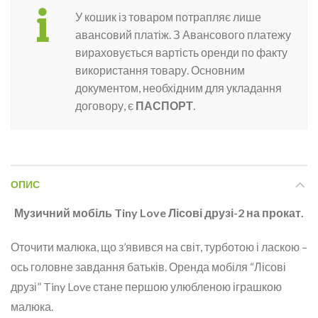
У кошик із товаром потрапляє лише
авансовий платіж. З Авансового платежу
вираховується вартість оренди по факту
використання товару. Основним
документом, необхідним для укладання
договору, є
ПАСПОРТ
.
ОПИС
Музичний мобіль Tiny Love Лісові друзі-2 на прокат.
Оточити малюка, що з’явився на світ, турботою і ласкою –
ось головне завдання батьків. Оренда мобіля “Лісові
друзі” Tiny Love стане першою улюбленою іграшкою
малюка.