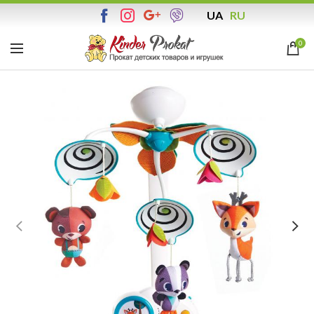
UA
RU
0