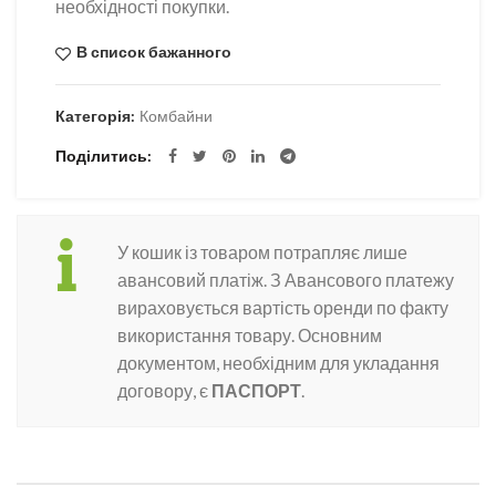
необхідності покупки.
В список бажанного
Категорія:
Комбайни
Поділитись
У кошик із товаром потрапляє лише
авансовий платіж. З Авансового платежу
вираховується вартість оренди по факту
використання товару. Основним
документом, необхідним для укладання
договору, є
ПАСПОРТ
.