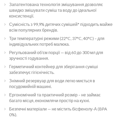
Запатентована технологія змішування дозволяє
швидко змішувати суміш та воду до ідеальної
консистенції.
Сумісність з 99,9% дитячих сумішей* підходить майже
всім популярних брендів.
Три температурні режими (22°C, 37°C, 40°C) – для
індивідуальних потреб малюка.
Регульований об’єм порції — від 60 до 300 мл для
зручності годування.
Герметичний контейнер для зберігання суміші
забезпечує гігієнічність.
Знімний резервуар для води легко миється в
посудомийній машині.
Ергономічний та практичний розмір – не займає
багато місця, економлячи простір на кухні.
Безпечні матеріали — не містить бісфенолу-А (BPA
0%).