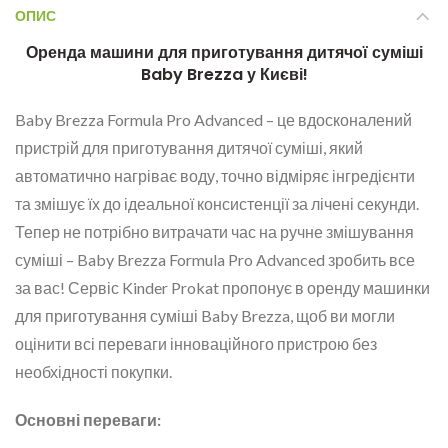
ОПИС
Оренда машини для приготування дитячої суміші
Baby Brezza у Києві!
Baby Brezza Formula Pro Advanced – це вдосконалений
пристрій для приготування дитячої суміші, який
автоматично нагріває воду, точно відміряє інгредієнти
та змішує їх до ідеальної консистенції за лічені секунди.
Тепер не потрібно витрачати час на ручне змішування
суміші – Baby Brezza Formula Pro Advanced зробить все
за вас! Сервіс Kinder Prokat пропонує в оренду машинки
для приготування суміші Baby Brezza, щоб ви могли
оцінити всі переваги інноваційного пристрою без
необхідності покупки.
Основні переваги: