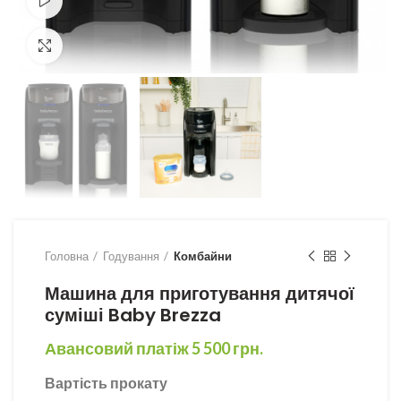
Watch video
Збільшити
Головна
Годування
Комбайни
Машина для приготування дитячої
суміші Baby Brezza
Авансовий платіж
5 500
грн.
Вартість прокату