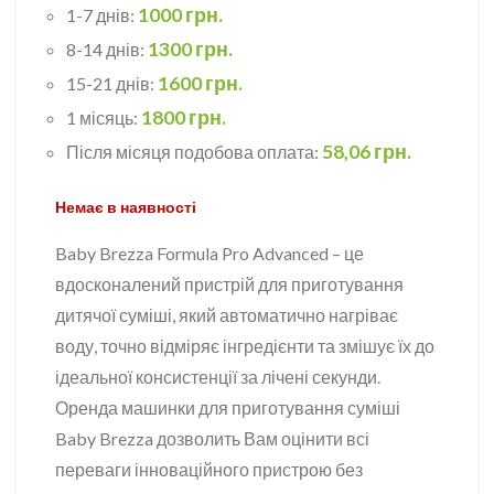
1000 грн.
1-7 днів:
1300 грн.
8-14 днів:
1600 грн.
15-21 днів:
1800 грн.
1 місяць:
58,06 грн.
Після місяця подобова оплата:
Немає в наявності
Baby Brezza Formula Pro Advanced – це
вдосконалений пристрій для приготування
дитячої суміші, який автоматично нагріває
воду, точно відміряє інгредієнти та змішує їх до
ідеальної консистенції за лічені секунди.
Оренда машинки для приготування суміші
Baby Brezza дозволить Вам оцінити всі
переваги інноваційного пристрою без