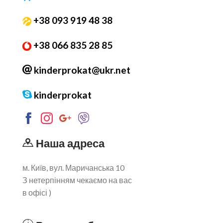
+38 093 919 48 38
+38 066 835 28 85
kinderprokat@ukr.net
kinderprokat
Наша адреса
м. Київ, вул. Маричанська 10
З нетерпінням чекаємо на вас
в офісі )